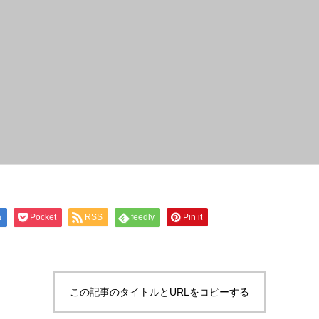
a
Pocket
RSS
feedly
Pin it
この記事のタイトルとURLをコピーする