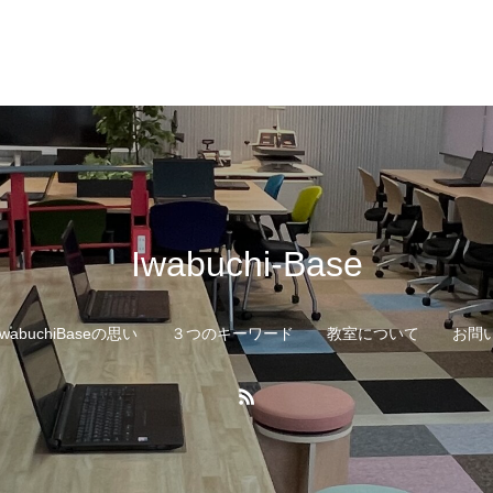
Iwabuchi-Base
IwabuchiBaseの思い
３つのキーワード
教室について
お問