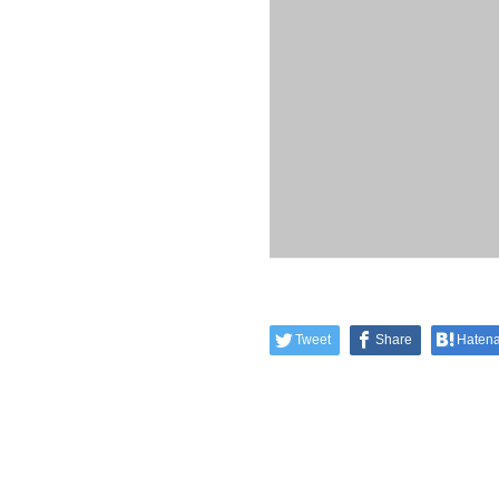
Tweet
Share
Haten