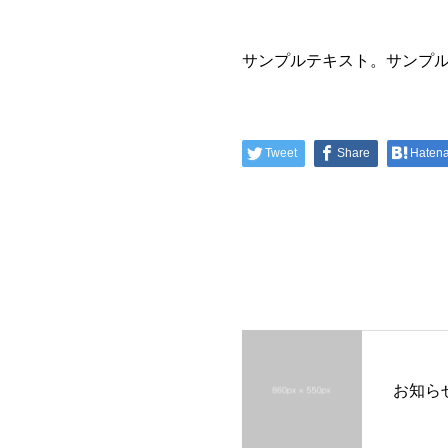
サンプルテキスト。サンプ
Tweet
Share
Haten
お知ら