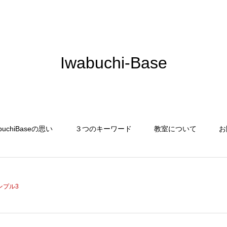
Iwabuchi-Base
buchiBaseの思い
３つのキーワード
教室について
お
ンプル3